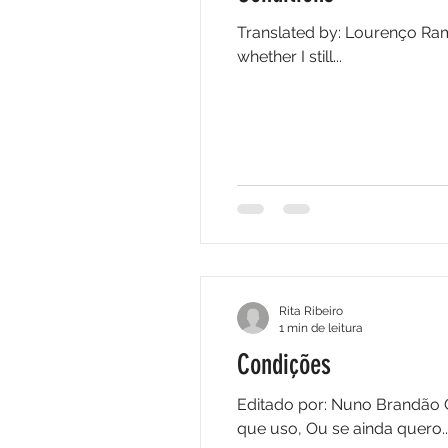
Translated by: Lourenço Ramo
whether I still...
Rita Ribeiro
1 min de leitura
Condições
Editado por: Nuno Brandão 
que uso, Ou se ainda quero..