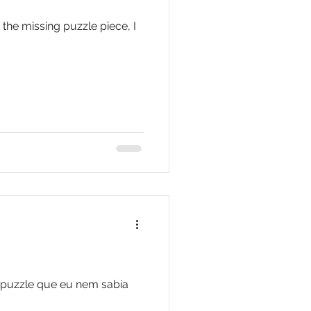
he missing puzzle piece, I