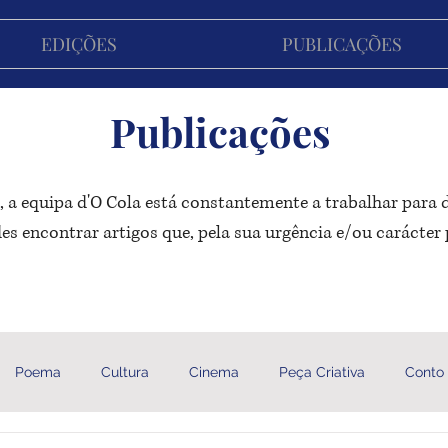
EDIÇÕES
PUBLICAÇÕES
Publicações
 a equipa d'O Cola está constantemente a trabalhar para
s encontrar artigos que, pela sua urgência e/ou carácter 
Poema
Cultura
Cinema
Peça Criativa
Conto