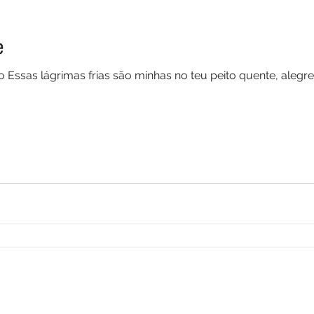
e
o Essas lágrimas frias são minhas no teu peito quente, aleg