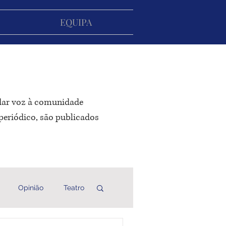
EQUIPA
 dar voz à comunidade
periódico, são publicados
Opinião
Teatro