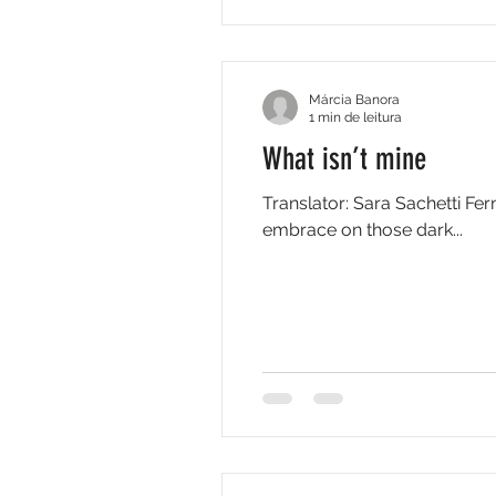
Márcia Banora
1 min de leitura
What isn’t mine
Translator: Sara Sachetti Fe
embrace on those dark...