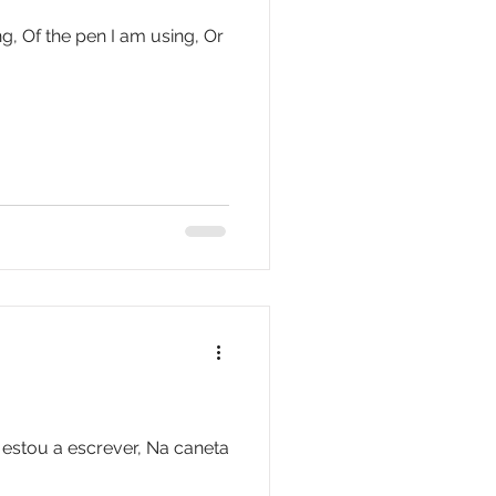
g, Of the pen I am using, Or
stou a escrever, Na caneta