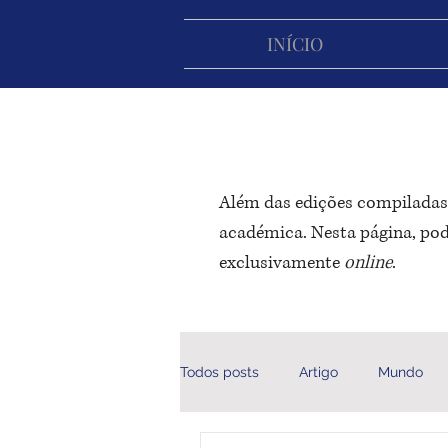
INÍCIO
Além das edições compiladas,
académica. Nesta página, pode
exclusivamente
online
.
Todos posts
Artigo
Mundo