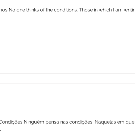
s No one thinks of the conditions. Those in which I am writin
Condições Ninguém pensa nas condições. Naquelas em que e
.