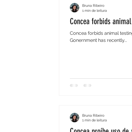
Bruna Ribeiro
1 min de leitura
Concea forbids animal 
Concea forbids animal testing
Gonernment has recently...
Bruna Ribeiro
1 min de leitura
Concea proíbe uso de 