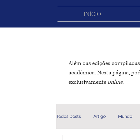
INÍCIO
Além das edições compiladas,
académica. Nesta página, pode
exclusivamente
online
.
Todos posts
Artigo
Mundo