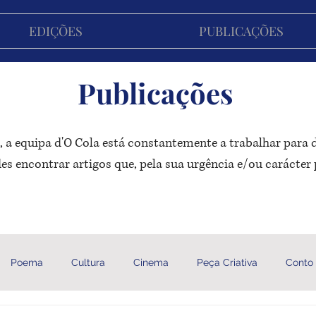
EDIÇÕES
PUBLICAÇÕES
Publicações
 a equipa d'O Cola está constantemente a trabalhar para
s encontrar artigos que, pela sua urgência e/ou carácter 
Poema
Cultura
Cinema
Peça Criativa
Conto