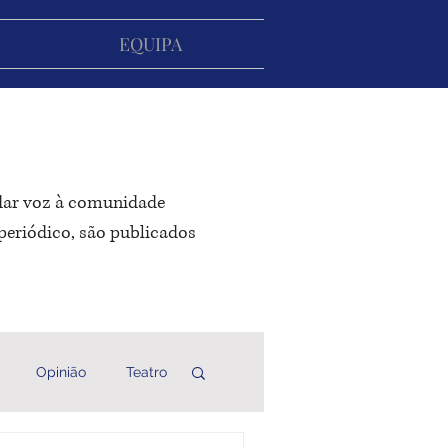
EQUIPA
 dar voz à comunidade
periódico, são publicados
Opinião
Teatro