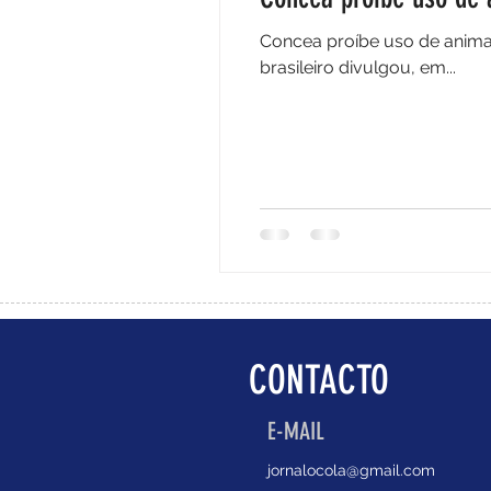
Concea proíbe uso de animais
brasileiro divulgou, em...
CONTACTO
E-MAIL
jornalocola@gmail.com