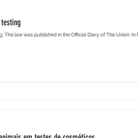
testing
. The law was published in the Official Diary of The Union. In 
animais em testes de cosméticos