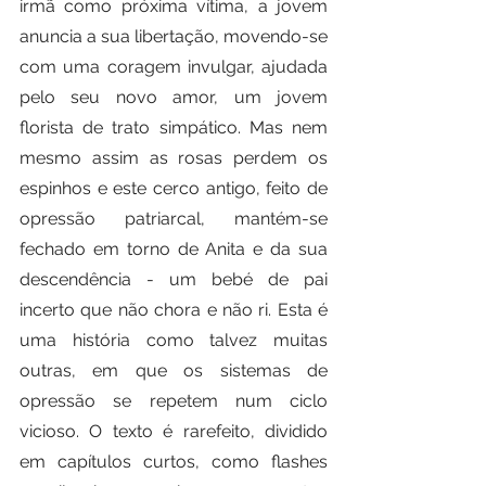
irmã como próxima vítima, a jovem 
anuncia a sua libertação, movendo-se 
com uma coragem invulgar, ajudada 
pelo seu novo amor, um jovem 
florista de trato simpático. Mas nem 
mesmo assim as rosas perdem os 
espinhos e este cerco antigo, feito de 
opressão patriarcal, mantém-se 
fechado em torno de Anita e da sua 
descendência - um bebé de pai 
incerto que não chora e não ri. Esta é 
uma história como talvez muitas 
outras, em que os sistemas de 
opressão se repetem num ciclo 
vicioso. O texto é rarefeito, dividido 
em capítulos curtos, como flashes 