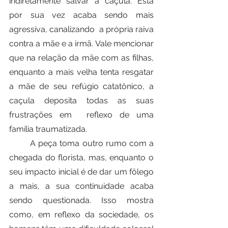
indiretamente salvar a caçula. Esta 
por sua vez acaba sendo mais 
agressiva, canalizando  a própria raiva 
contra a mãe e a irmã. Vale mencionar 
que na relação da mãe com as filhas, 
enquanto a mais velha tenta resgatar 
a mãe de seu refúgio catatônico, a 
caçula deposita todas as suas 
frustrações em  reflexo de uma 
família traumatizada.
	A peça toma outro rumo com a 
chegada do florista, mas, enquanto o 
seu impacto inicial é de dar um fôlego 
a mais, a sua continuidade acaba 
sendo questionada. Isso mostra 
como, em reflexo da sociedade, os 