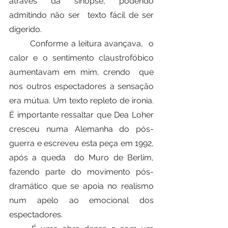
através da sinopse, podendo 
admitindo não ser  texto fácil de ser 
digerido.
	Conforme a leitura avançava,  o 
calor e o sentimento claustrofóbico 
aumentavam em mim, crendo  que 
nos outros espectadores a sensação 
era mútua. Um texto repleto de ironia. 
É importante ressaltar que Dea Loher 
cresceu numa Alemanha do pós-
guerra e escreveu esta peça em 1992, 
após a queda  do Muro de Berlim, 
fazendo parte do movimento pós-
dramático que se apoia no realismo 
num apelo ao emocional dos 
espectadores.