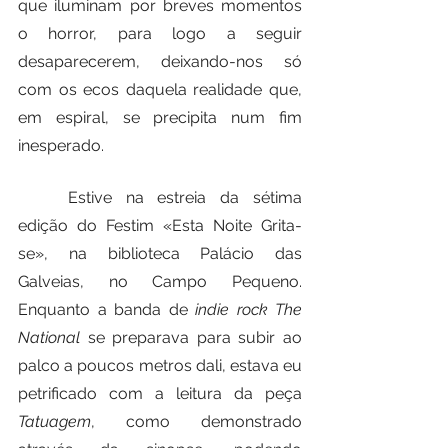
que iluminam por breves momentos 
o horror, para logo a seguir 
desaparecerem, deixando-nos só 
com os ecos daquela realidade que, 
em espiral, se precipita num fim 
inesperado.
	Estive na estreia da sétima 
edição do Festim «Esta Noite Grita-
se», na biblioteca Palácio das 
Galveias, no Campo Pequeno. 
Enquanto a banda de 
indie rock The 
National
 se preparava para subir ao 
palco a poucos metros dali, estava eu 
petrificado com a leitura da peça 
Tatuagem
, como demonstrado 