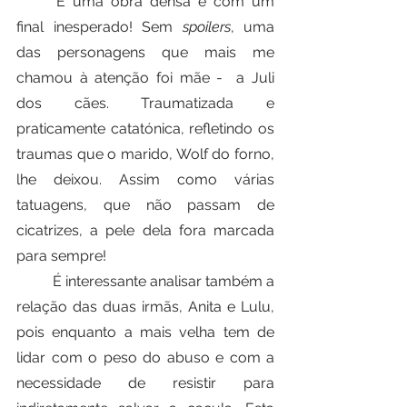
	É uma obra densa e com um 
final inesperado! Sem 
spoilers
, uma 
das personagens que mais me 
chamou à atenção foi mãe -  a Juli 
dos cães. Traumatizada e 
praticamente catatónica, refletindo os 
traumas que o marido, Wolf do forno, 
lhe deixou. Assim como várias 
tatuagens, que não passam de 
cicatrizes, a pele dela fora marcada 
para sempre!
	É interessante analisar também a 
relação das duas irmãs, Anita e Lulu, 
pois enquanto a mais velha tem de 
lidar com o peso do abuso e com a 
necessidade de resistir para 