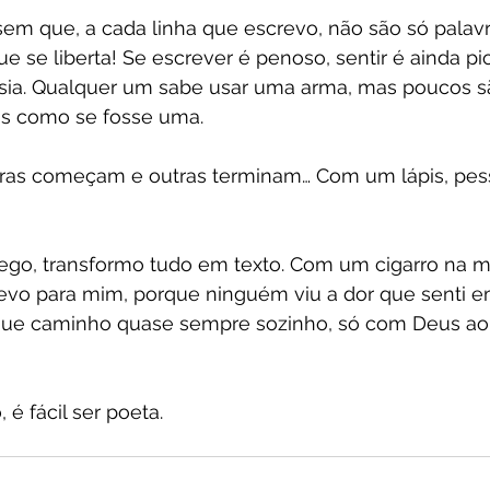
sem que, a cada linha que escrevo, não são só palav
 se liberta! Se escrever é penoso, sentir é ainda pio
poesia. Qualquer um sabe usar uma arma, mas poucos s
is como se fosse uma.
ras começam e outras terminam… Com um lápis, pes
ego, transformo tudo em texto. Com um cigarro na 
revo para mim, porque ninguém viu a dor que senti em
que caminho quase sempre sozinho, só com Deus ao
 é fácil ser poeta.