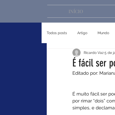
INÍCIO
Todos posts
Artigo
Mundo
Ricardo Vaz
5 de j
É fácil ser p
Editado por: Maria
É muito fácil ser p
por rimar “dois” com
simples, e declama