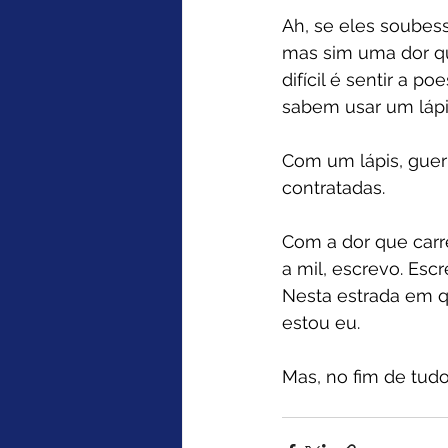
Ah, se eles soubes
mas sim uma dor que
difícil é sentir a 
sabem usar um láp
Com um lápis, guer
contratadas.
Com a dor que carr
a mil, escrevo. Esc
Nesta estrada em 
estou eu.
Mas, no fim de tudo,